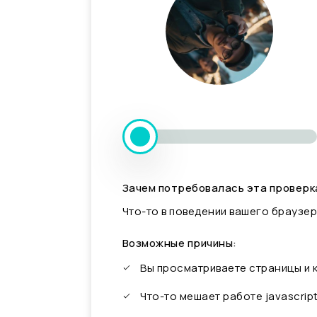
Зачем потребовалась эта проверк
Что-то в поведении вашего браузер
Возможные причины:
Вы просматриваете страницы и
Что-то мешает работе javascrip