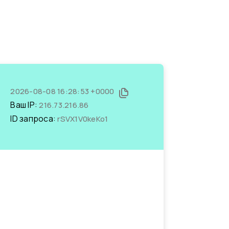
2026-08-08 16:28:53 +0000
Ваш IP:
216.73.216.86
ID запроса:
rSVX1V0keKo1