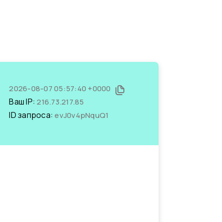
2026-08-07 05:57:40 +0000
Ваш IP:
216.73.217.85
ID запроса:
evJ0v4pNquQ1