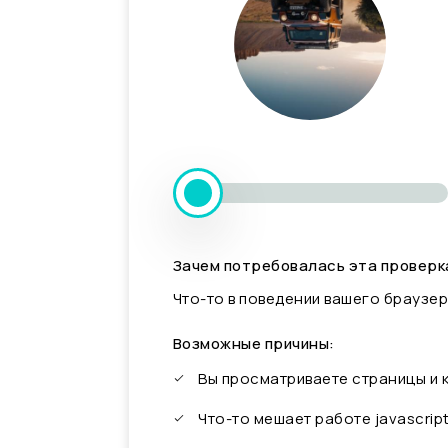
Зачем потребовалась эта проверк
Что-то в поведении вашего браузер
Возможные причины:
Вы просматриваете страницы и
Что-то мешает работе javascrip