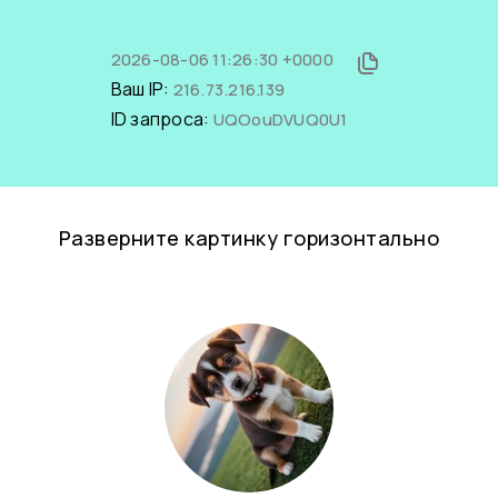
2026-08-06 11:26:30 +0000
Ваш IP:
216.73.216.139
ID запроса:
UQOouDVUQ0U1
Разверните картинку горизонтально