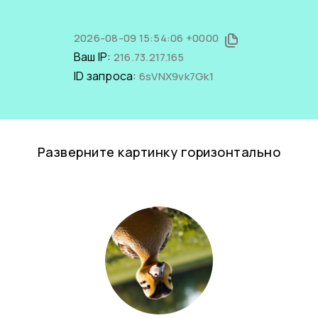
2026-08-09 15:54:06 +0000
Ваш IP:
216.73.217.165
ID запроса:
6sVNX9vk7Gk1
Разверните картинку горизонтально