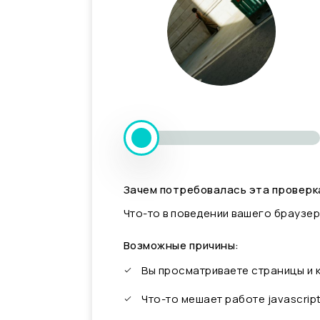
Зачем потребовалась эта проверк
Что-то в поведении вашего браузер
Возможные причины:
Вы просматриваете страницы и
Что-то мешает работе javascrip