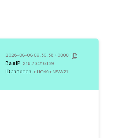
2026-08-08 09:30:38 +0000
Ваш IP:
216.73.216.139
ID запроса:
cUOrKrcNSW21