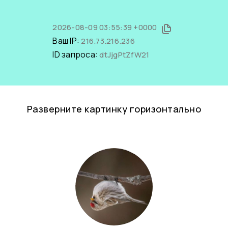
2026-08-09 03:55:39 +0000
Ваш IP:
216.73.216.236
ID запроса:
dtJjgPtZfW21
Разверните картинку горизонтально