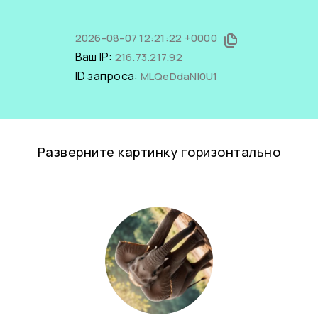
2026-08-07 12:21:22 +0000
Ваш IP:
216.73.217.92
ID запроса:
MLQeDdaNI0U1
Разверните картинку горизонтально