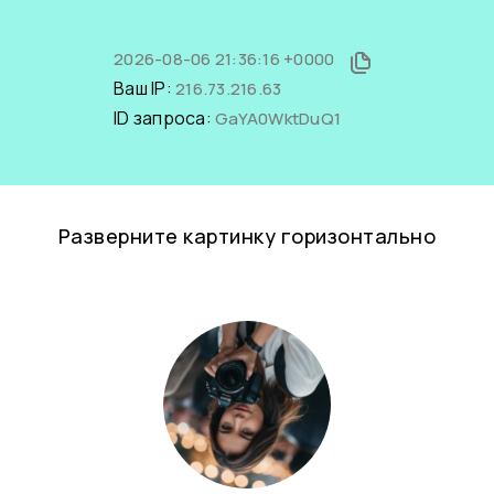
2026-08-06 21:36:16 +0000
Ваш IP:
216.73.216.63
ID запроса:
GaYA0WktDuQ1
Разверните картинку горизонтально