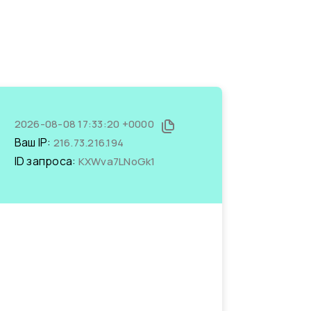
2026-08-08 17:33:20 +0000
Ваш IP:
216.73.216.194
ID запроса:
KXWva7LNoGk1