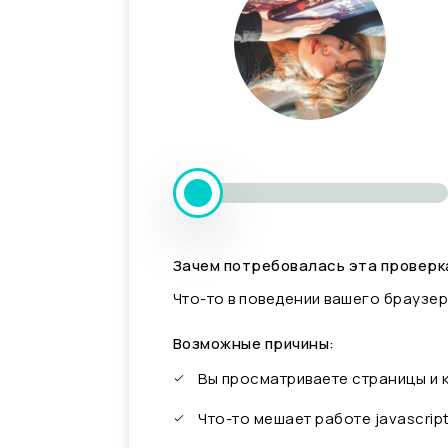
Зачем потребовалась эта проверк
Что-то в поведении вашего браузер
Возможные причины:
Вы просматриваете страницы и
Что-то мешает работе javascrip