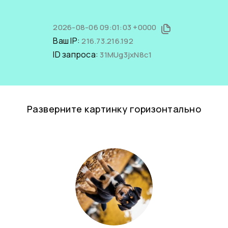
2026-08-06 09:01:03 +0000
Ваш IP:
216.73.216.192
ID запроса:
31MUg3jxN8c1
Разверните картинку горизонтально