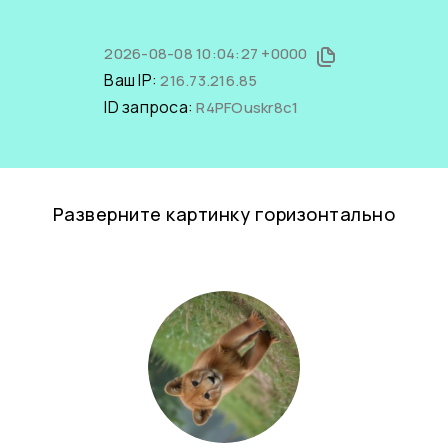
2026-08-08 10:04:27 +0000
Ваш IP:
216.73.216.85
ID запроса:
R4PFOuskr8c1
Разверните картинку горизонтально