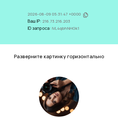
2026-08-09 05:31:47 +0000
Ваш IP:
216.73.216.203
ID запроса:
lVL4qbhNHGk1
Разверните картинку горизонтально