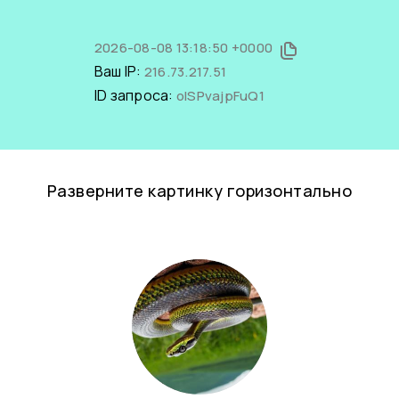
2026-08-08 13:18:50 +0000
Ваш IP:
216.73.217.51
ID запроса:
oISPvajpFuQ1
Разверните картинку горизонтально