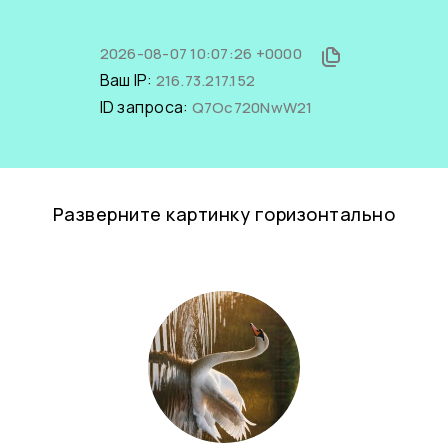
2026-08-07 10:07:26 +0000
Ваш IP:
216.73.217.152
ID запроса:
Q7Oc720NwW21
Разверните картинку горизонтально