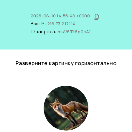
2026-08-10 14:56:48 +0000
Ваш IP:
216.73.217.114
ID запроса:
muV6Tt6p0eA1
Разверните картинку горизонтально