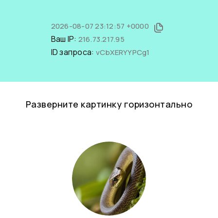
2026-08-07 23:12:57 +0000
Ваш IP:
216.73.217.95
ID запроса:
vCbXERYYPCg1
Разверните картинку горизонтально