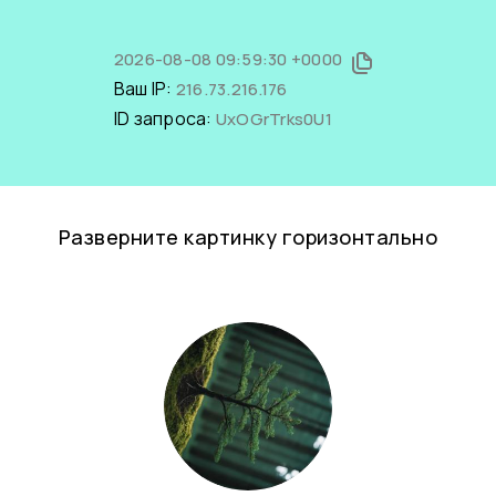
2026-08-08 09:59:30 +0000
Ваш IP:
216.73.216.176
ID запроса:
UxOGrTrks0U1
Разверните картинку горизонтально