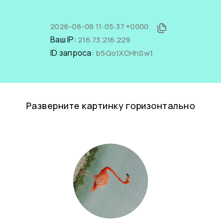
2026-08-08 11:05:37 +0000
Ваш IP:
216.73.216.229
ID запроса:
b5Qo1XCHhSw1
Разверните картинку горизонтально