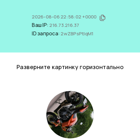
2026-08-06 22:58:02 +0000
Ваш IP:
216.73.216.37
ID запроса:
2wZBPsPtIqM1
Разверните картинку горизонтально