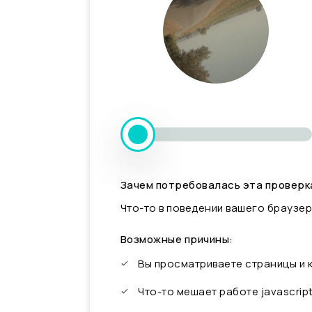
Зачем потребовалась эта проверк
Что-то в поведении вашего браузер
Возможные причины:
Вы просматриваете страницы и
Что-то мешает работе javascrip