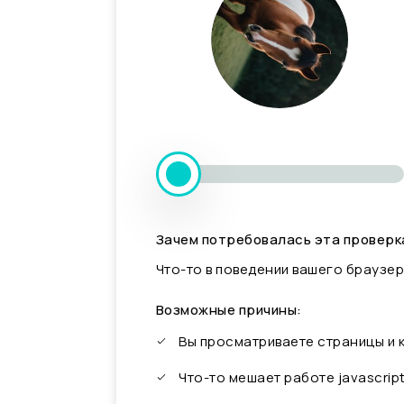
Зачем потребовалась эта проверк
Что-то в поведении вашего браузер
Возможные причины:
Вы просматриваете страницы и
Что-то мешает работе javascrip