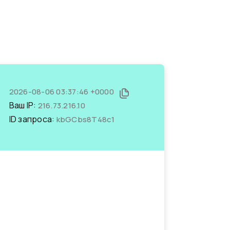
2026-08-06 03:37:46 +0000
Ваш IP:
216.73.216.10
ID запроса:
kbGCbs8T48c1