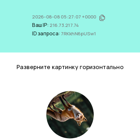
2026-08-08 05:27:07 +0000
Ваш IP:
216.73.217.74
ID запроса:
7RKkhN6pUSw1
Разверните картинку горизонтально