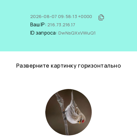
2026-08-07 09:58:13 +0000
Ваш IP:
216.73.216.17
ID запроса:
DwNsQXxVWuQ1
Разверните картинку горизонтально