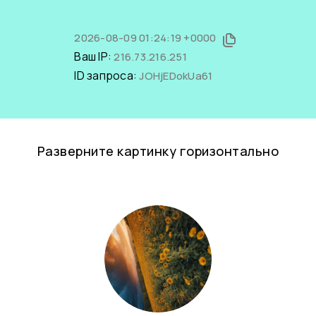
2026-08-09 01:24:19 +0000
Ваш IP:
216.73.216.251
ID запроса:
JOHjEDokUa61
Разверните картинку горизонтально