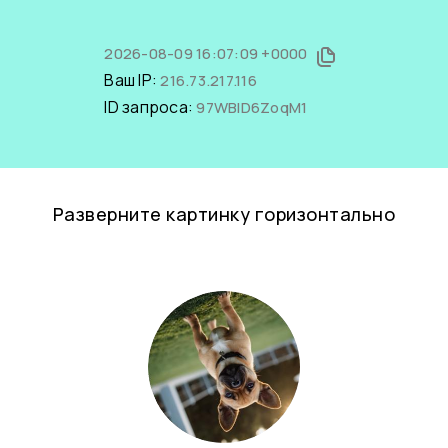
2026-08-09 16:07:09 +0000
Ваш IP:
216.73.217.116
ID запроса:
97WBlD6ZoqM1
Разверните картинку горизонтально