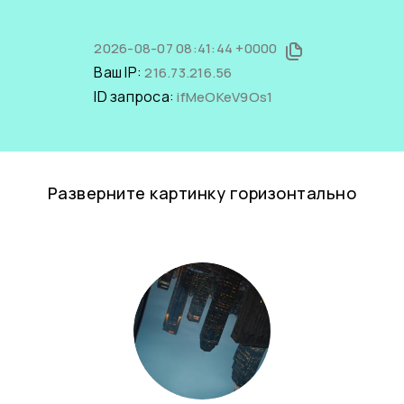
2026-08-07 08:41:44 +0000
Ваш IP:
216.73.216.56
ID запроса:
ifMeOKeV9Os1
Разверните картинку горизонтально