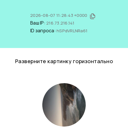
2026-08-07 11:28:43 +0000
Ваш IP:
216.73.216.141
ID запроса:
hSPdVRLNRa61
Разверните картинку горизонтально