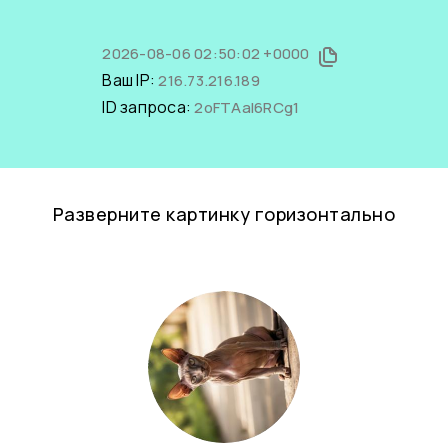
2026-08-06 02:50:02 +0000
Ваш IP:
216.73.216.189
ID запроса:
2oFTAaI6RCg1
Разверните картинку горизонтально