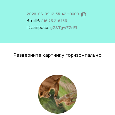
2026-08-09 12:35:42 +0000
Ваш IP:
216.73.216.153
ID запроса:
gZSTgwZZriE1
Разверните картинку горизонтально