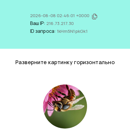
2026-08-08 02:46:01 +0000
Ваш IP:
216.73.217.30
ID запроса:
1kHm5N1pkGk1
Разверните картинку горизонтально