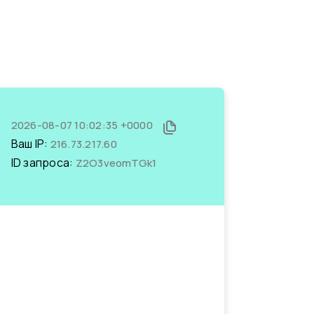
2026-08-07 10:02:35 +0000
Ваш IP:
216.73.217.60
ID запроса:
Z2O3veomTGk1