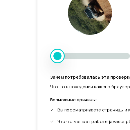
Зачем потребовалась эта проверк
Что-то в поведении вашего браузер
Возможные причины:
Вы просматриваете страницы и
Что-то мешает работе javascrip