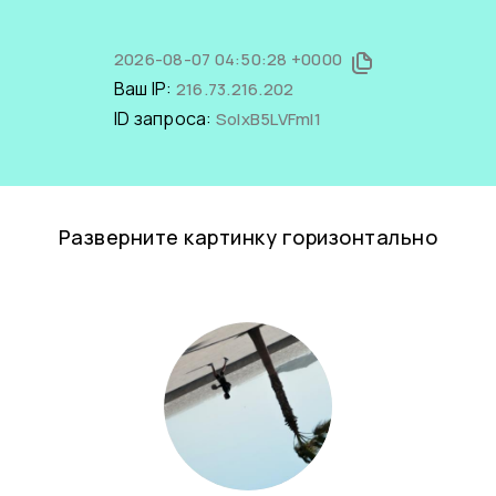
2026-08-07 04:50:28 +0000
Ваш IP:
216.73.216.202
ID запроса:
SoIxB5LVFmI1
Разверните картинку горизонтально