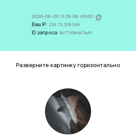
2026-08-09 13:38:08 +0000
Ваш IP:
216.73.216.149
ID запроса:
8cTV0imkTeA1
Разверните картинку горизонтально