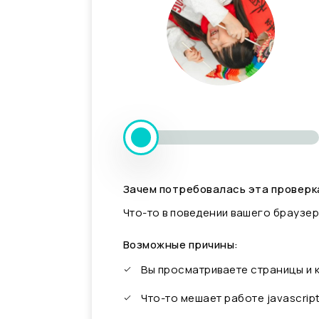
Зачем потребовалась эта проверк
Что-то в поведении вашего браузер
Возможные причины:
Вы просматриваете страницы и
Что-то мешает работе javascrip