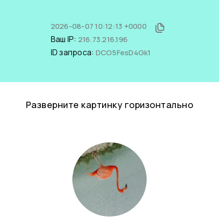
2026-08-07 10:12:13 +0000
Ваш IP:
216.73.216.196
ID запроса:
DCO5FesD4Gk1
Разверните картинку горизонтально