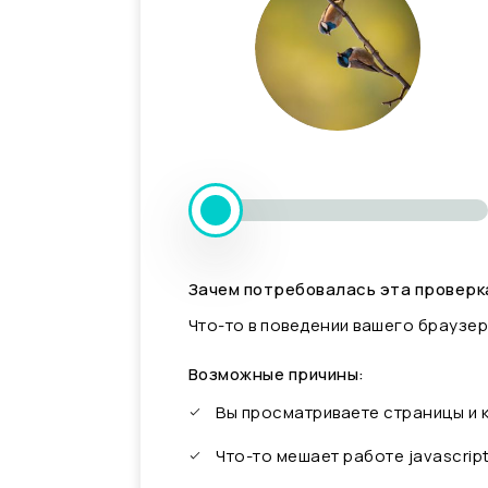
Зачем потребовалась эта проверк
Что-то в поведении вашего браузер
Возможные причины:
Вы просматриваете страницы и
Что-то мешает работе javascrip