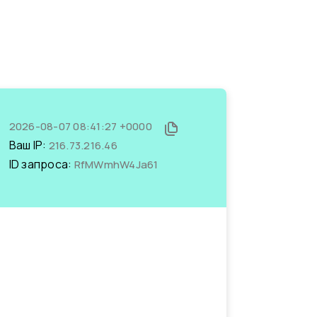
2026-08-07 08:41:27 +0000
Ваш IP:
216.73.216.46
ID запроса:
RfMWmhW4Ja61