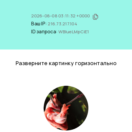
2026-08-08 03:11:32 +0000
Ваш IP:
216.73.217.104
ID запроса:
WBIueLMpCiE1
Разверните картинку горизонтально