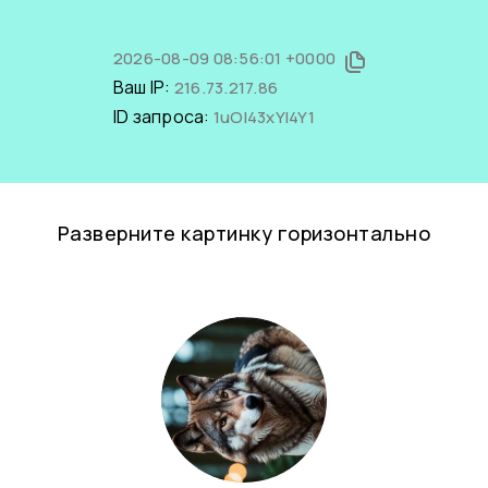
2026-08-09 08:56:01 +0000
Ваш IP:
216.73.217.86
ID запроса:
1uOl43xYI4Y1
Разверните картинку горизонтально