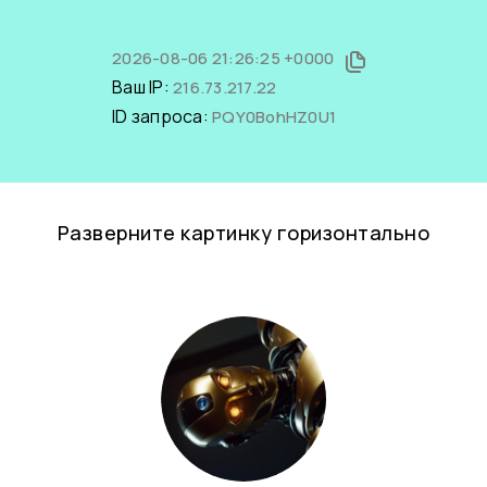
2026-08-06 21:26:25 +0000
Ваш IP:
216.73.217.22
ID запроса:
PQY0BohHZ0U1
Разверните картинку горизонтально