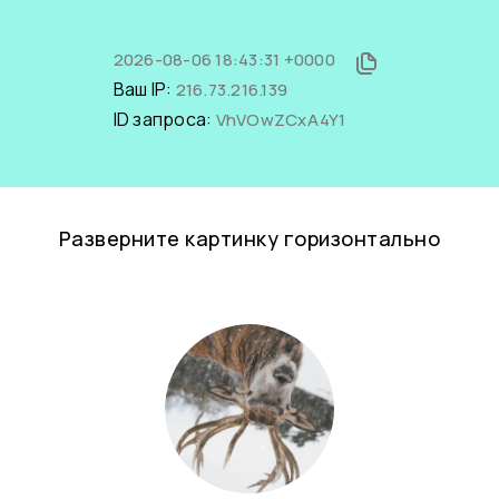
2026-08-06 18:43:31 +0000
Ваш IP:
216.73.216.139
ID запроса:
VhVOwZCxA4Y1
Разверните картинку горизонтально