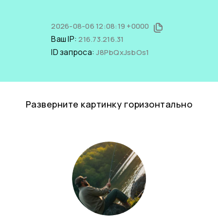
2026-08-06 12:08:19 +0000
Ваш IP:
216.73.216.31
ID запроса:
J8PbQxJsbOs1
Разверните картинку горизонтально