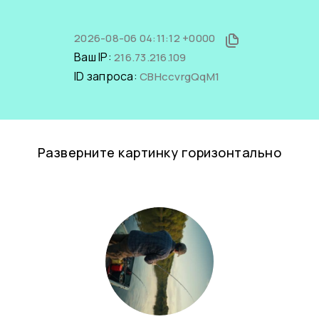
2026-08-06 04:11:12 +0000
Ваш IP:
216.73.216.109
ID запроса:
CBHccvrgQqM1
Разверните картинку горизонтально