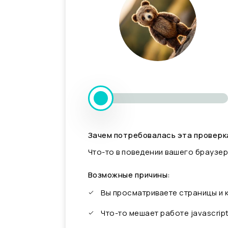
Зачем потребовалась эта проверк
Что-то в поведении вашего браузер
Возможные причины:
Вы просматриваете страницы и
Что-то мешает работе javascrip