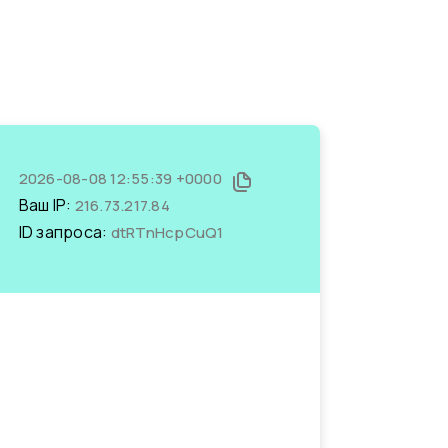
2026-08-08 12:55:39 +0000
Ваш IP:
216.73.217.84
ID запроса:
dtRTnHcpCuQ1