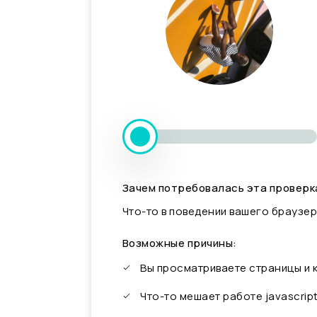
Зачем потребовалась эта проверк
Что-то в поведении вашего браузер
Возможные причины:
Вы просматриваете страницы и
Что-то мешает работе javascrip