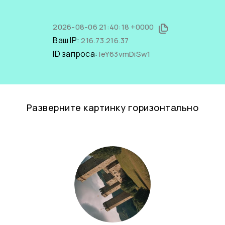
2026-08-06 21:40:18 +0000
Ваш IP:
216.73.216.37
ID запроса:
IeY63vmDiSw1
Разверните картинку горизонтально