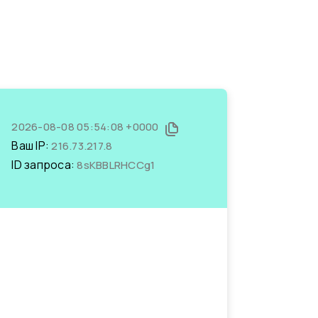
2026-08-08 05:54:08 +0000
Ваш IP:
216.73.217.8
ID запроса:
8sKBBLRHCCg1