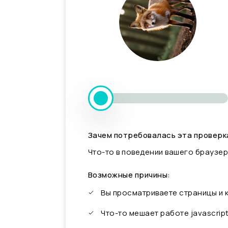
Зачем потребовалась эта проверк
Что-то в поведении вашего браузер
Возможные причины:
Вы просматриваете страницы и
Что-то мешает работе javascrip