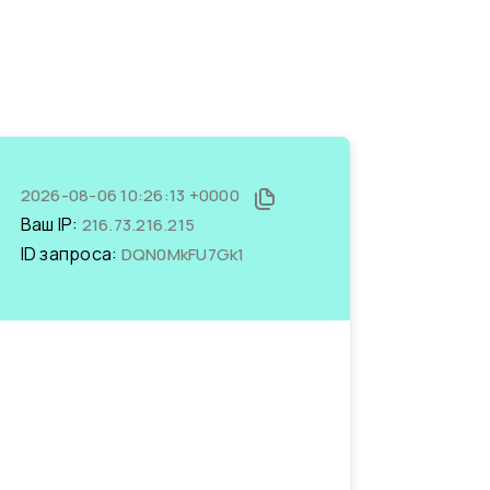
2026-08-06 10:26:13 +0000
Ваш IP:
216.73.216.215
ID запроса:
DQN0MkFU7Gk1