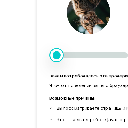
Зачем потребовалась эта проверк
Что-то в поведении вашего браузер
Возможные причины:
Вы просматриваете страницы и
Что-то мешает работе javascrip