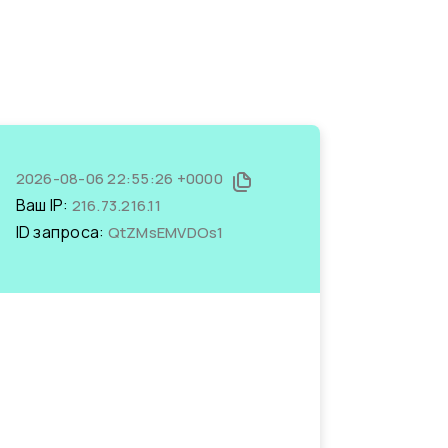
2026-08-06 22:55:26 +0000
Ваш IP:
216.73.216.11
ID запроса:
QtZMsEMVDOs1