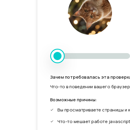
Зачем потребовалась эта проверк
Что-то в поведении вашего браузер
Возможные причины:
Вы просматриваете страницы и
Что-то мешает работе javascrip