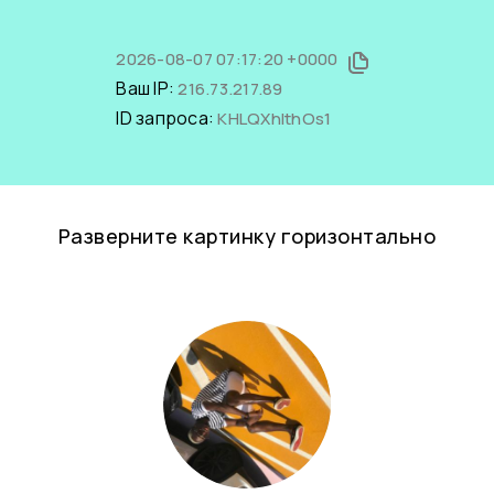
2026-08-07 07:17:20 +0000
Ваш IP:
216.73.217.89
ID запроса:
KHLQXhIthOs1
Разверните картинку горизонтально