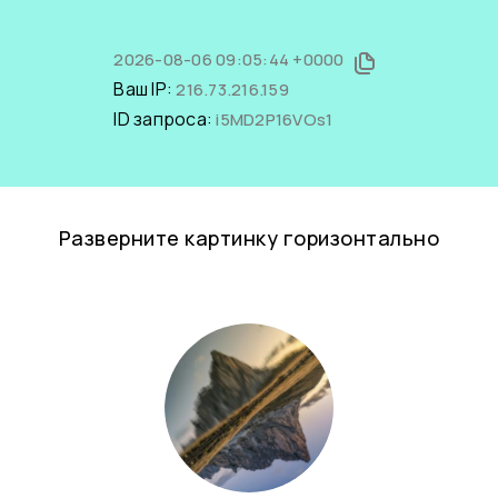
2026-08-06 09:05:44 +0000
Ваш IP:
216.73.216.159
ID запроса:
i5MD2P16VOs1
Разверните картинку горизонтально